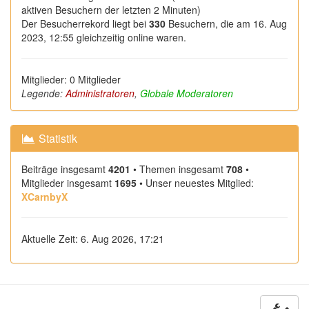
aktiven Besuchern der letzten 2 Minuten)
Der Besucherrekord liegt bei
330
Besuchern, die am 16. Aug
2023, 12:55 gleichzeitig online waren.
Mitglieder: 0 Mitglieder
Legende:
Administratoren
,
Globale Moderatoren
Statistik
Beiträge insgesamt
4201
• Themen insgesamt
708
•
Mitglieder insgesamt
1695
• Unser neuestes Mitglied:
XCarnbyX
Aktuelle Zeit: 6. Aug 2026, 17:21