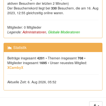
aktiven Besuchern der letzten 2 Minuten)
Der Besucherrekord liegt bei
330
Besuchern, die am 16. Aug
2023, 12:55 gleichzeitig online waren.
Mitglieder: 0 Mitglieder
Legende:
Administratoren
,
Globale Moderatoren
Statistik
Beiträge insgesamt
4201
• Themen insgesamt
708
•
Mitglieder insgesamt
1695
• Unser neuestes Mitglied:
XCarnbyX
Aktuelle Zeit: 6. Aug 2026, 05:52