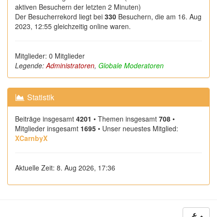
aktiven Besuchern der letzten 2 Minuten)
Der Besucherrekord liegt bei
330
Besuchern, die am 16. Aug
2023, 12:55 gleichzeitig online waren.
Mitglieder: 0 Mitglieder
Legende:
Administratoren
,
Globale Moderatoren
Statistik
Beiträge insgesamt
4201
• Themen insgesamt
708
•
Mitglieder insgesamt
1695
• Unser neuestes Mitglied:
XCarnbyX
Aktuelle Zeit: 8. Aug 2026, 17:36