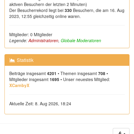
aktiven Besuchern der letzten 2 Minuten)
Der Besucherrekord liegt bei
330
Besuchern, die am 16. Aug
2023, 12:55 gleichzeitig online waren.
Mitglieder: 0 Mitglieder
Legende:
Administratoren
,
Globale Moderatoren
Statistik
Beiträge insgesamt
4201
• Themen insgesamt
708
•
Mitglieder insgesamt
1695
• Unser neuestes Mitglied:
XCarnbyX
Aktuelle Zeit: 8. Aug 2026, 18:24