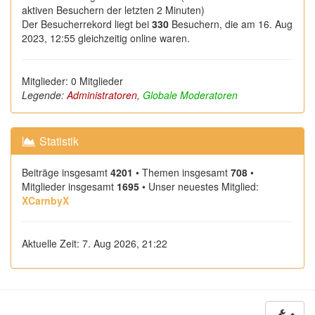
aktiven Besuchern der letzten 2 Minuten)
Der Besucherrekord liegt bei
330
Besuchern, die am 16. Aug
2023, 12:55 gleichzeitig online waren.
Mitglieder: 0 Mitglieder
Legende:
Administratoren
,
Globale Moderatoren
Statistik
Beiträge insgesamt
4201
• Themen insgesamt
708
•
Mitglieder insgesamt
1695
• Unser neuestes Mitglied:
XCarnbyX
Aktuelle Zeit: 7. Aug 2026, 21:22