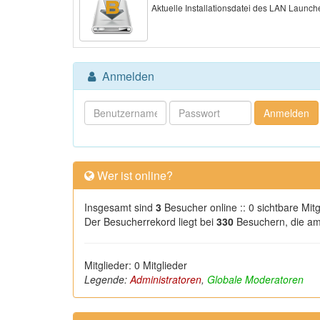
Aktuelle Installationsdatei des LAN Launch
Anmelden
Wer ist online?
Insgesamt sind
3
Besucher online :: 0 sichtbare Mit
Der Besucherrekord liegt bei
330
Besuchern, die am 
Mitglieder: 0 Mitglieder
Legende:
Administratoren
,
Globale Moderatoren