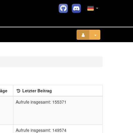
räge
Letzter Beitrag
Aufrufe insgesamt: 155371
Aufrufe insgesamt: 149574