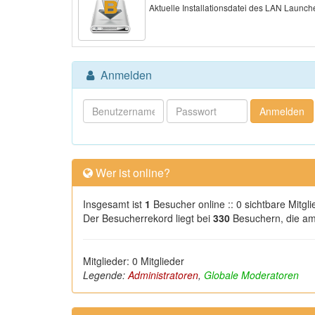
Aktuelle Installationsdatei des LAN Launch
Anmelden
Wer ist online?
Insgesamt ist
1
Besucher online :: 0 sichtbare Mitgl
Der Besucherrekord liegt bei
330
Besuchern, die am 
Mitglieder: 0 Mitglieder
Legende:
Administratoren
,
Globale Moderatoren