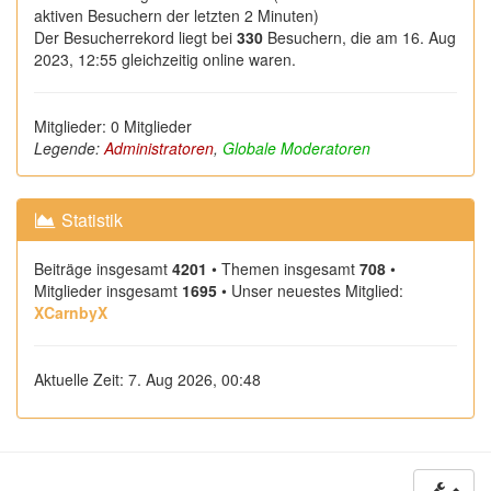
aktiven Besuchern der letzten 2 Minuten)
Der Besucherrekord liegt bei
330
Besuchern, die am 16. Aug
2023, 12:55 gleichzeitig online waren.
Mitglieder: 0 Mitglieder
Legende:
Administratoren
,
Globale Moderatoren
Statistik
Beiträge insgesamt
4201
• Themen insgesamt
708
•
Mitglieder insgesamt
1695
• Unser neuestes Mitglied:
XCarnbyX
Aktuelle Zeit: 7. Aug 2026, 00:48