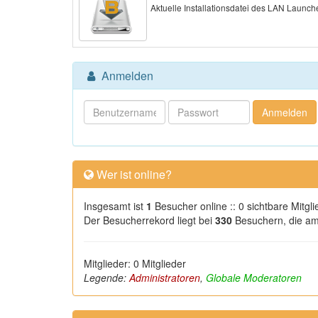
Aktuelle Installationsdatei des LAN Launch
Anmelden
Wer ist online?
Insgesamt ist
1
Besucher online :: 0 sichtbare Mitgl
Der Besucherrekord liegt bei
330
Besuchern, die am 
Mitglieder: 0 Mitglieder
Legende:
Administratoren
,
Globale Moderatoren