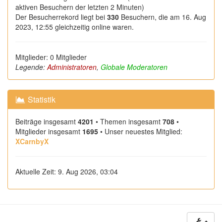
aktiven Besuchern der letzten 2 Minuten)
Der Besucherrekord liegt bei
330
Besuchern, die am 16. Aug
2023, 12:55 gleichzeitig online waren.
Mitglieder: 0 Mitglieder
Legende:
Administratoren
,
Globale Moderatoren
Statistik
Beiträge insgesamt
4201
• Themen insgesamt
708
•
Mitglieder insgesamt
1695
• Unser neuestes Mitglied:
XCarnbyX
Aktuelle Zeit: 9. Aug 2026, 03:04