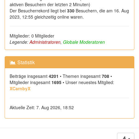
aktiven Besuchern der letzten 2 Minuten)
Der Besucherrekord liegt bei
330
Besuchern, die am 16. Aug
2023, 12:55 gleichzeitig online waren.
Mitglieder: 0 Mitglieder
Legende:
Administratoren
,
Globale Moderatoren
Statistik
Beiträge insgesamt
4201
• Themen insgesamt
708
•
Mitglieder insgesamt
1695
• Unser neuestes Mitglied:
XCarnbyX
Aktuelle Zeit: 7. Aug 2026, 18:52