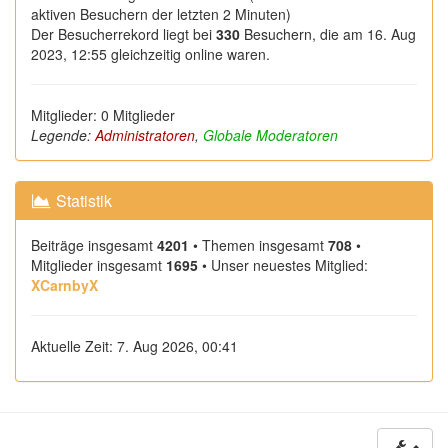
aktiven Besuchern der letzten 2 Minuten)
Der Besucherrekord liegt bei
330
Besuchern, die am 16. Aug
2023, 12:55 gleichzeitig online waren.
Mitglieder: 0 Mitglieder
Legende:
Administratoren
,
Globale Moderatoren
Statistik
Beiträge insgesamt
4201
• Themen insgesamt
708
•
Mitglieder insgesamt
1695
• Unser neuestes Mitglied:
XCarnbyX
Aktuelle Zeit: 7. Aug 2026, 00:41