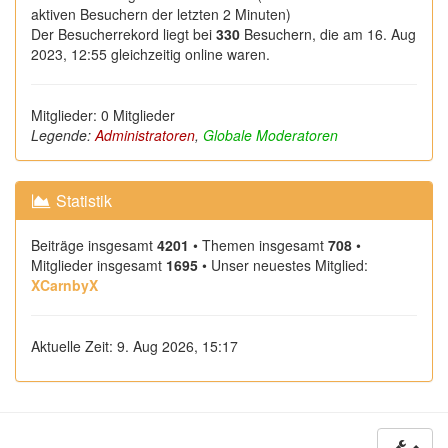
aktiven Besuchern der letzten 2 Minuten)
Der Besucherrekord liegt bei
330
Besuchern, die am 16. Aug
2023, 12:55 gleichzeitig online waren.
Mitglieder: 0 Mitglieder
Legende:
Administratoren
,
Globale Moderatoren
Statistik
Beiträge insgesamt
4201
• Themen insgesamt
708
•
Mitglieder insgesamt
1695
• Unser neuestes Mitglied:
XCarnbyX
Aktuelle Zeit: 9. Aug 2026, 15:17